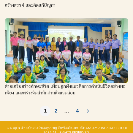
สร้างสรรค์ และคิดแก้ปัญหา
ค่ายเสริมสร้างทักษะชีวิต เพื่อปลูกฝังแนวคิดการดำเนินชีวิตอย่างพอ
เพียง และสร้างจิตสำนึกด้านสิ่งแวดล้อม
1
2
…
4
374 หมู่ 8 ตำบลบักดอง อำเภอขุนหาญ จังหวัดศรีสะเกษ ©BANSAMRONGKIAT SCHOOL
2026 ALL RIGHTS RESERVED.