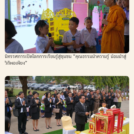
นิทรรศการเปิดโลกการเรียนรู้สู่ชุมชน “คุณธรรมนำความรู้ น้อมนำสู่
วิถีพอเพียง”