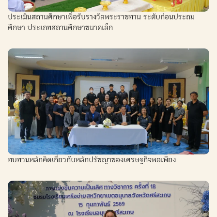
ประเมินสถานศึกษาเพื่อรับรางวัลพระราชทาน ระดับก่อนประถม
ศึกษา ประเภทสถานศึกษาขนาดเล็ก
ทบทวนหลักคิดเกี่ยวกับหลักปรัชญาของเศรษฐกิจพอเพียง