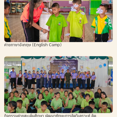
ค่ายภาษาอังกฤษ (English Camp)
กิจกรรมค่ายสะเต็มศึกษา พัฒนาทักษะการคิดวิเคราะห์ คิด