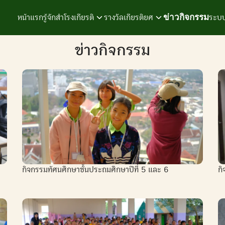
ข่าวกิจกรรม
หน้าแรก
รู้จักสำโรงเกียรติ
รางวัลเกียรติยศ
ระบบ
earch
ข่าวกิจกรรม
r:
กิจกรรมทัศนศึกษาชั้นประถมศึกษาปีที่ 5 และ 6
กิ