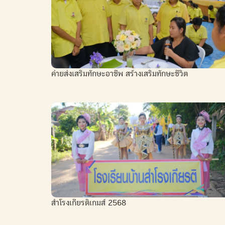
ค่ายส่งเสริมทักษะอาชีพ สร้างเสริมทักษะชีวิต
สำโรงเกียรติเกมส์ 2568