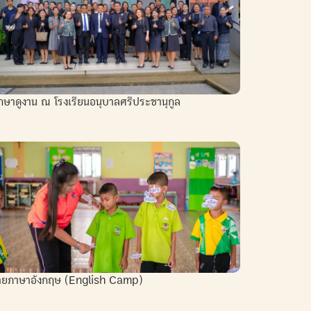
กษาดูงาน ณ โรงเรียนอนุบาลศรีประชานุกูล
่ายภาษาอังกฤษ (English Camp)