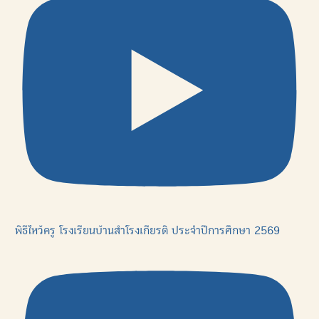
พิธีไหว้ครู โรงเรียนบ้านสำโรงเกียรติ ประจำปีการศึกษา 2569