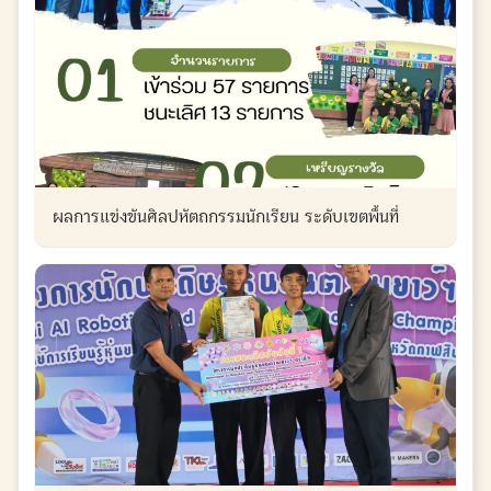
ผลการแข่งขันศิลปหัตถกรรมนักเรียน ระดับเขตพื้นที่