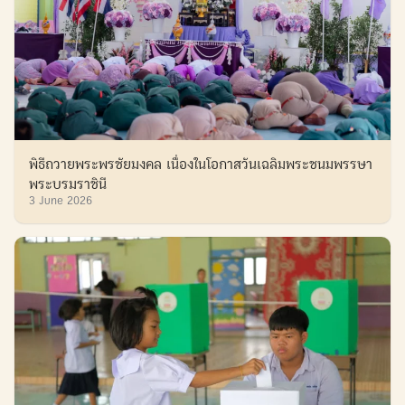
พิธีถวายพระพรชัยมงคล เนื่องในโอกาสวันเฉลิมพระชนมพรรษา
พระบรมราชินี
3 June 2026