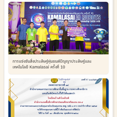
การแข่งขันสิ่งประดิษฐ์หุ่นยนต์ปัญญาประดิษฐ์และ
เทคโนโลยี Kamalasai ครั้งที่ 10