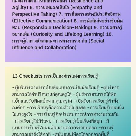
และความสามารถในการฟื้นตัว (Resilience and
Agility)
6. ความเห็นอกเห็นใจ (Empathy and
Perspective Taking)
7. การสื่อสารอย่างมีประสิทธิภาพ
(Effective Communication)
8. การตัดสินใจอย่างรับผิด
ชอบ (Responsible Decision-Making)
9. ความอยากรู้
อยากเห็น (Curiosity and Lifelong Learning)
10.
ภาวะผู้นำทางสังคมและการทำงานร่วมกัน (Social
Influence and Collaboration)
13 Checklists การเป็นองค์กรแห่งการเรียนรู้
-ผู้บริหารสามารถเป็นต้นแบบการเป็นนักเรียนรู้ -ผู้บริหาร
สามารถให้คำปรึกษาแก่คุณครูได้ -ผู้บริหารสามารถให้ฟีด
แบ็กและรับฟีดแบ็กจากคุณครูได้ -เปิดรับการเรียนรู้ทั่วทั้ง
องค์กร -การเรียนรู้คือความสำคัญสูงสุด -การเรียนรู้เป็นหนึ่ง
ในแรงจูงใจ -การเรียนรู้คือประสบการณ์การทำงานร่วมกัน
-การเรียนรู้ไม่มีวันจบ -การเรียนรู้เป็นเรื่องที่สนุก -มี
แผนการเรียนรู้/แผนพัฒนาบุคลากรรายบุคคล -ความรู้
สามารถเข้าถึงได้ทุกที่ -สนับสนุนให้ครูได้ออกจากพื้นที่