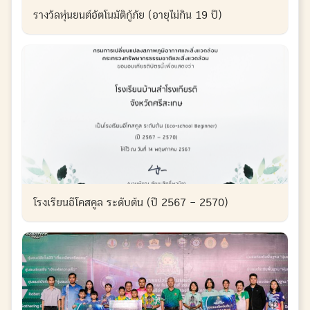
รางวัลหุ่นยนต์อัตโนมัติกู้ภัย (อายุไม่กิน 19 ปี)
โรงเรียนอีโคสคูล ระดับต้น (ปี 2567 – 2570)