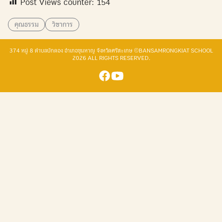
Post Views counter:
154
คุณธรรม
วิชาการ
374 หมู่ 8 ตำบลบักดอง อำเภอขุนหาญ จังหวัดศรีสะเกษ ©BANSAMRONGKIAT SCHOOL
2026 ALL RIGHTS RESERVED.