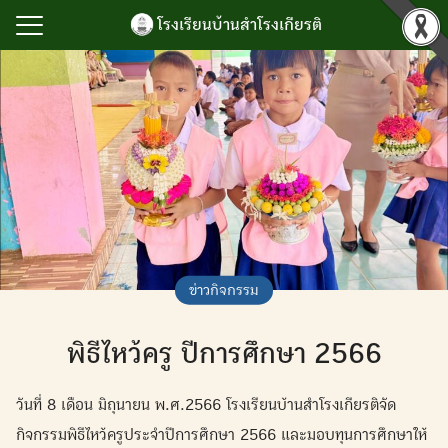
Skip
โรงเรียนบ้านสำโรงเกียรติ
to
content
Search
for:
รก
ำโรงเกียรติ
เกียรติยศ
กิจกรรม
นับสนุนการบริหาร
ข่าวกิจกรรม
ยน
พิธีไหว้ครู ปีการศึกษา 2566
ลสารสนเทศ
เรา
วันที่ 8 เดือน มิถุนายน พ.ศ.2566 โรงเรียนบ้านสำโรงเกียรติจัด
กิจกรรมพิธีไหว้ครูประจำปีการศึกษา 2566 และมอบทุนการศึกษาให้