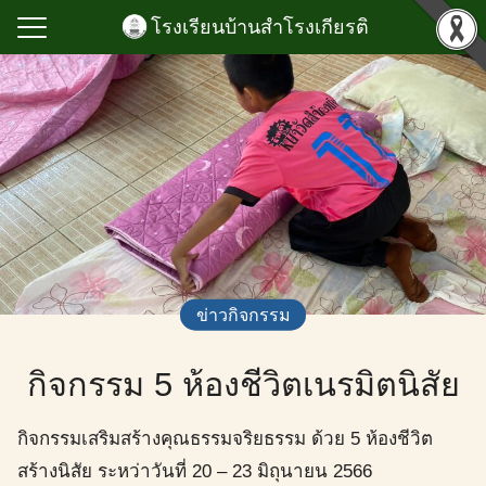
Skip
โรงเรียนบ้านสำโรงเกียรติ
to
content
Search
for:
แรก
กสำโรงเกียรติ
ลเกียรติยศ
กิจกรรม
สนับสนุนการบริหาร
ข่าวกิจกรรม
ียน
กิจกรรม 5 ห้องชีวิตเนรมิตนิสัย
ูลสารสนเทศ
อเรา
กิจกรรมเสริมสร้างคุณธรรมจริยธรรม ด้วย 5 ห้องชีวิต
สร้างนิสัย ระหว่าวันที่ 20 – 23 มิถุนายน 2566