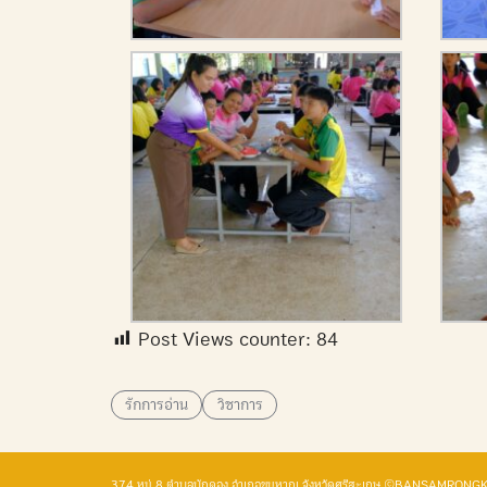
Post Views counter:
84
รักการอ่าน
วิชาการ
374 หมู่ 8 ตำบลบักดอง อำเภอขุนหาญ จังหวัดศรีสะเกษ ©BANSAMRO