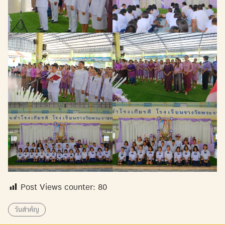
Post Views counter:
80
วันสำคัญ