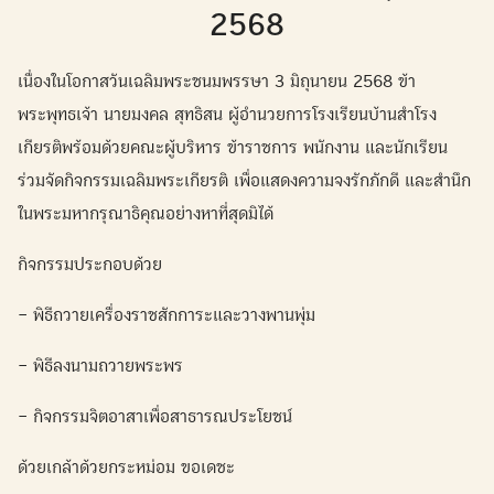
2568
เนื่องในโอกาสวันเฉลิมพระชนมพรรษา 3 มิถุนายน 2568 ข้า
พระพุทธเจ้า นายมงคล สุทธิสน ผู้อำนวยการโรงเรียนบ้านสำโรง
เกียรติพร้อมด้วยคณะผู้บริหาร ข้าราชการ พนักงาน และนักเรียน
ร่วมจัดกิจกรรมเฉลิมพระเกียรติ เพื่อแสดงความจงรักภักดี และสำนึก
ในพระมหากรุณาธิคุณอย่างหาที่สุดมิได้
กิจกรรมประกอบด้วย
–
พิธีถวายเครื่องราชสักการะและวางพานพุ่ม
– พิธีลงนามถวายพระพร
– กิจกรรมจิตอาสาเพื่อสาธารณประโยชน์
ด้วยเกล้าด้วยกระหม่อม ขอเดชะ