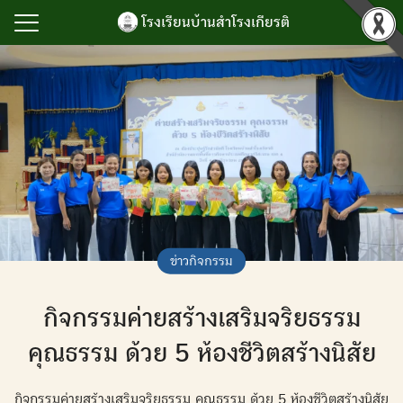
Skip
โรงเรียนบ้านสำโรงเกียรติ
to
content
Search
for:
รก
ำโรงเกียรติ
เกียรติยศ
กิจกรรม
นับสนุนการบริหาร
ข่าวกิจกรรม
ยน
กิจกรรมค่ายสร้างเสริมจริยธรรม
ลสารสนเทศ
เรา
คุณธรรม ด้วย 5 ห้องชีวิตสร้างนิสัย
กิจกรรมค่ายสร้างเสริมจริยธรรม คุณธรรม ด้วย 5 ห้องชีวิตสร้างนิสัย