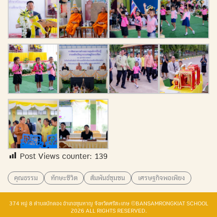
Post Views counter:
139
คุณธรรม
ทักษะชีวิต
สัมพันธ์ชุมชน
เศรษฐกิจพอเพียง
374 หมู่ 8 ตำบลบักดอง อำเภอขุนหาญ จังหวัดศรีสะเกษ ©BANSAMRONGKIAT SCHOOL
2026 ALL RIGHTS RESERVED.