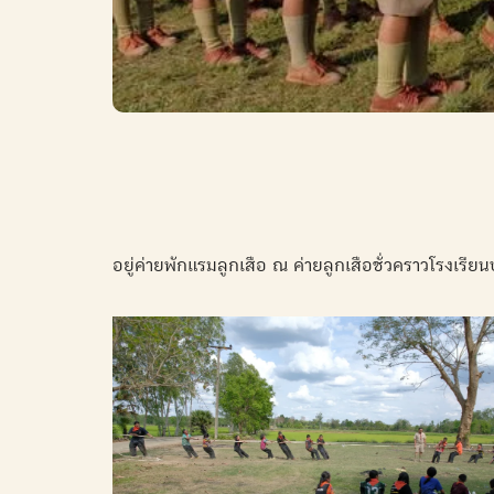
อยู่ค่ายพักแรมลูกเสือ ณ ค่ายลูกเสือชั่วคราวโรงเร