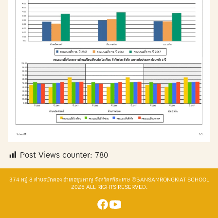
Post Views counter:
780
374 หมู่ 8 ตำบลบักดอง อำเภอขุนหาญ จังหวัดศรีสะเกษ ©BANSAMRONGKIAT SCHOOL
2026 ALL RIGHTS RESERVED.