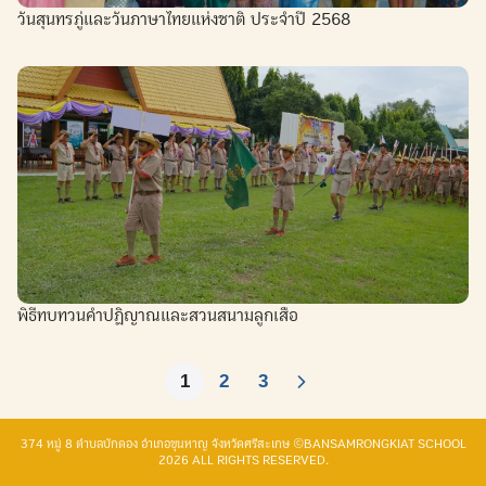
วันสุนทรภู่และวันภาษาไทยแห่งชาติ ประจำปี 2568
พิธีทบทวนคำปฏิญาณและสวนสนามลูกเสือ
1
2
3
374 หมู่ 8 ตำบลบักดอง อำเภอขุนหาญ จังหวัดศรีสะเกษ ©BANSAMRONGKIAT SCHOOL
2026 ALL RIGHTS RESERVED.