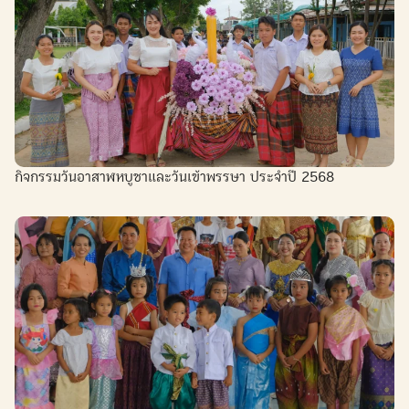
กิจกรรมวันอาสาฬหบูชาและวันเข้าพรรษา ประจำปี 2568