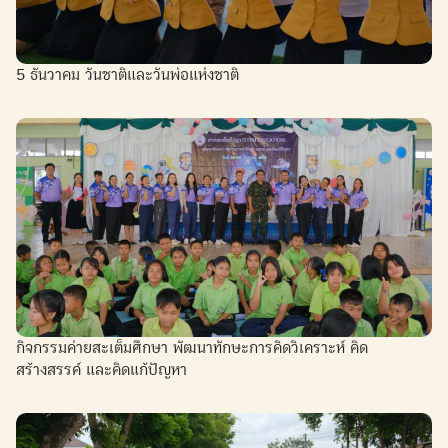
5 ธันวาคม วันชาติและวันพ่อแห่งชาติ
กิจกรรมค่ายสะเต็มศึกษา พัฒนาทักษะการคิดวิเคราะห์ คิด
สร้างสรรค์ และคิดแก้ปัญหา