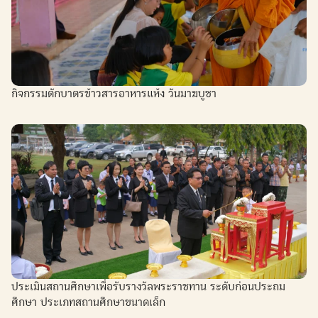
กิจกรรมตักบาตรข้าวสารอาหารแห้ง วันมาฆบูชา
ประเมินสถานศึกษาเพื่อรับรางวัลพระราชทาน ระดับก่อนประถม
ศึกษา ประเภทสถานศึกษาขนาดเล็ก